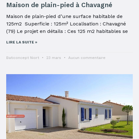
Maison de plain-pied à Chavagné
Maison de plain-pied d’une surface habitable de
125m2 Superficie : 125m² Localisation : Chavagné
(79) Le projet en détails : Ces 125 m2 habitables se
LIRE LA SUITE »
Baticoncept Niort
23 mars
Aucun commentaire