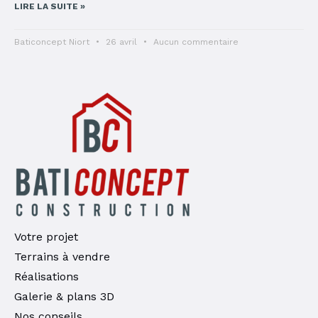
LIRE LA SUITE »
Baticoncept Niort
26 avril
Aucun commentaire
Votre projet
Terrains à vendre
Réalisations
Galerie & plans 3D
Nos conseils