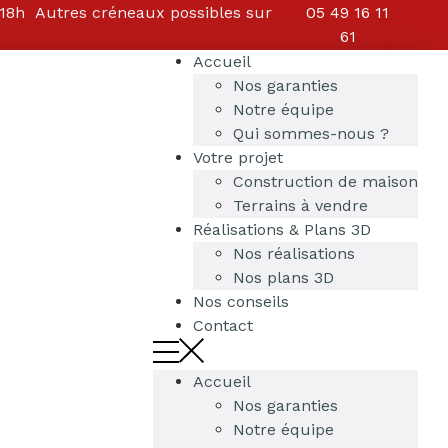
18h Autres créneaux possibles sur
05 49 16 11
61
Accueil
Nos garanties
Notre équipe
Qui sommes-nous ?
Votre projet
Construction de maison
Terrains à vendre
Réalisations & Plans 3D
Nos réalisations
Nos plans 3D
Nos conseils
Contact
Accueil
Nos garanties
Notre équipe