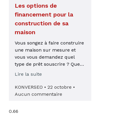
Les options de
financement pour la
construction de sa
maison
Vous songez à faire construire
une maison sur mesure et
vous vous demandez quel
type de prêt souscrire ? Que
vous soyez primo-accédant ou
Lire la suite
non,
KONVERSEO
22 octobre
Aucun commentaire