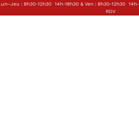
Lun–Jeu : 8h30-12h30 14h-18h30 & Ven : 8h30-12h30 14h-
RDV