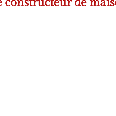
re constructeur de mai